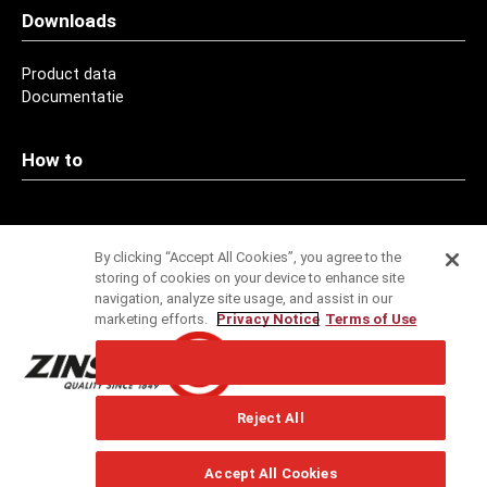
Downloads
Product data
Documentatie
How to
Contact
By clicking “Accept All Cookies”, you agree to the
storing of cookies on your device to enhance site
Adressen
navigation, analyze site usage, and assist in our
marketing efforts.
Privacy Notice
Terms of Use
Service
Cookies Settings
Specificatieservice
Reject All
Technische Ondersteuning
Nieuwsbrief
Accept All Cookies