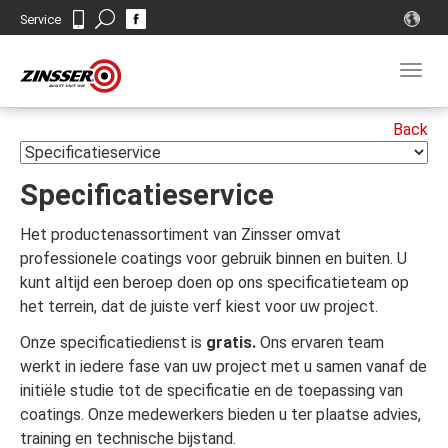
Search
Service
Contact
Togg
navig
Specificatieservice
Het productenassortiment van Zinsser omvat
professionele coatings voor gebruik binnen en buiten. U
kunt altijd een beroep doen op ons specificatieteam op
het terrein, dat de juiste verf kiest voor uw project.
Onze specificatiedienst is
gratis.
Ons ervaren team
werkt in iedere fase van uw project met u samen vanaf de
initiële studie tot de specificatie en de toepassing van
coatings. Onze medewerkers bieden u ter plaatse advies,
training en technische bijstand.