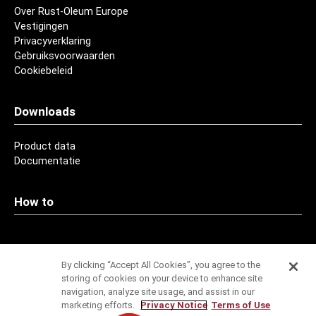
Over Rust-Oleum Europe
Vestigingen
Privacyverklaring
Gebruiksvoorwaarden
Cookiebeleid
Downloads
Product data
Documentatie
How to
Contact
By clicking “Accept All Cookies”, you agree to the
storing of cookies on your device to enhance site
Adressen
navigation, analyze site usage, and assist in our
marketing efforts.
Privacy Notice
Terms of Use