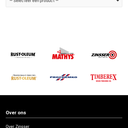
— Selecteer een product —
Over ons
Over Zinsser