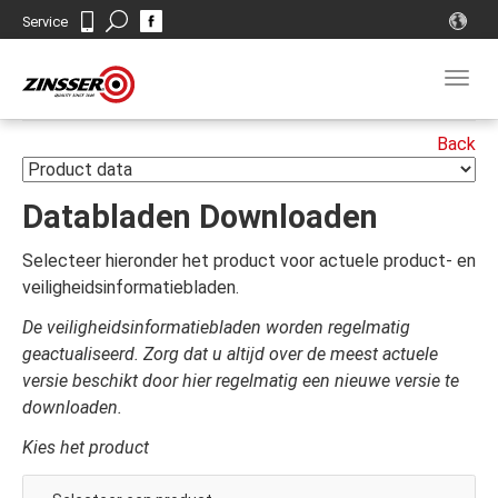
Search
Service
Contact
Togg
navig
Databladen Downloaden
Selecteer hieronder het product voor actuele product- en
veiligheidsinformatiebladen.
De veiligheidsinformatiebladen worden regelmatig
geactualiseerd. Zorg dat u altijd over de meest actuele
versie beschikt door hier regelmatig een nieuwe versie te
downloaden.
Kies het product