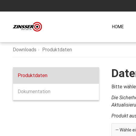
HOME
Downloads
Produktdaten
Date
Produktdaten
Bitte wähle
Dokumentation
Die Sicherh
Aktualisier
Produkt au
— Wähle ei