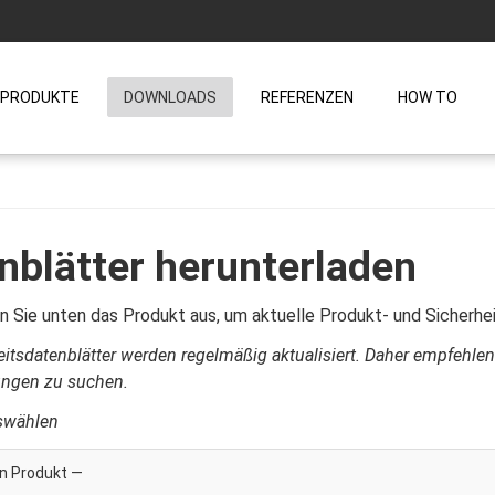
PRODUKTE
DOWNLOADS
REFERENZEN
HOW TO
nblätter herunterladen
n Sie unten das Produkt aus, um aktuelle Produkt- und Sicherhei
eitsdatenblätter werden regelmäßig aktualisiert. Daher empfehle
ungen zu suchen.
swählen
n Produkt —