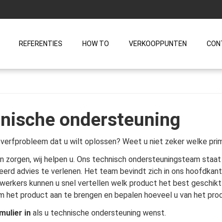
REFERENTIES
HOW TO
VERKOOPPUNTEN
CON
nische ondersteuning
verfprobleem dat u wilt oplossen? Weet u niet zeker welke prim
n zorgen, wij helpen u. Ons technisch ondersteuningsteam staa
eerd advies te verlenen. Het team bevindt zich in ons hoofdkant
rkers kunnen u snel vertellen welk product het best geschikt 
 het product aan te brengen en bepalen hoeveel u van het prod
mulier in
als u technische ondersteuning wenst.