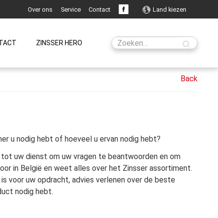
Over ons
Service
Contact
Land kiezen
TACT
ZINSSER HERO
er u nodig hebt of hoeveel u ervan nodig hebt?
t tot uw dienst om uw vragen te beantwoorden en om
oor in België en weet alles over het Zinsser assortiment.
is voor uw opdracht, advies verlenen over de beste
uct nodig hebt.