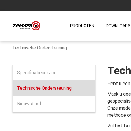
PRODUCTEN
DOWNLOADS
Technische Ondersteuning
Tech
Specificatieservice
Hebt u een 
Technische Ondersteuning
Maak u gee
gespecialis
Nieuwsbrief
Onze medewe
methode om
Vul
het for