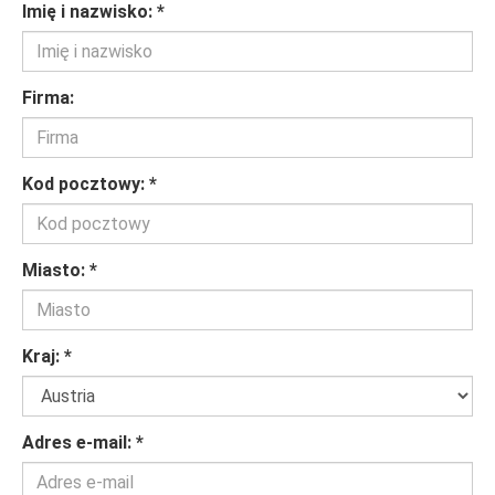
Imię i nazwisko:
*
Firma:
Kod pocztowy:
*
Miasto:
*
Kraj:
*
Adres e-mail:
*