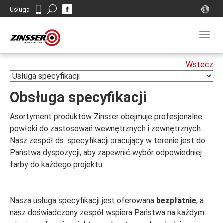
Search
Usługa
Kontakt
Togg
navig
Obsługa specyfikacji
Asortyment produktów Zinsser obejmuje profesjonalne
powłoki do zastosowań wewnętrznych i zewnętrznych.
Nasz zespół ds. specyfikacji pracujący w terenie jest do
Państwa dyspozycji, aby zapewnić wybór odpowiedniej
farby do każdego projektu.
Nasza usługa specyfikacji jest oferowana
bezpłatnie
, a
nasz doświadczony zespół wspiera Państwa na każdym