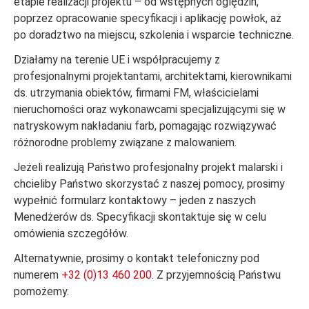
etapie realizacji projektu – od wstępnych oględzin,
poprzez opracowanie specyfikacji i aplikację powłok, aż
po doradztwo na miejscu, szkolenia i wsparcie techniczne.
Działamy na terenie UE i współpracujemy z
profesjonalnymi projektantami, architektami, kierownikami
ds. utrzymania obiektów, firmami FM, właścicielami
nieruchomości oraz wykonawcami specjalizującymi się w
natryskowym nakładaniu farb, pomagając rozwiązywać
różnorodne problemy związane z malowaniem.
Jeżeli realizują Państwo profesjonalny projekt malarski i
chcieliby Państwo skorzystać z naszej pomocy, prosimy
wypełnić formularz kontaktowy – jeden z naszych
Menedżerów ds. Specyfikacji skontaktuje się w celu
omówienia szczegółów.
Alternatywnie, prosimy o kontakt telefoniczny pod
numerem
+32 (0)13 460 200
. Z przyjemnością Państwu
pomożemy.