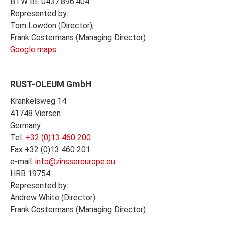
BTW BE 0437.896.404
Represented by:
Tom Lowdon (Director),
Frank Costermans (Managing Director)
Google maps
RUST-OLEUM GmbH
Kränkelsweg 14
41748 Viersen
Germany
Tel.
+32 (0)13 460 200
Fax +32 (0)13 460 201
e-mail:
info@zinssereurope.eu
HRB 19754
Represented by:
Andrew White (Director)
Frank Costermans (Managing Director)