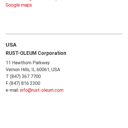
Google maps
USA
RUST-OLEUM Corporation
11 Hawthorn Parkway
Vernon Hills, IL 60061, USA
T (847) 367 7700
F (847) 816 2300
e-mail:
info@rust-oleum.com