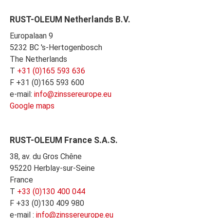
RUST-OLEUM Netherlands B.V.
Europalaan 9
5232 BC 's-Hertogenbosch
The Netherlands
T
+31 (0)165 593 636
F +31 (0)165 593 600
e-mail:
info@zinssereurope.eu
Google maps
RUST-OLEUM France S.A.S.
38, av. du Gros Chêne
95220 Herblay-sur-Seine
France
T
+33 (0)130 400 044
F +33 (0)130 409 980
e-mail :
info@zinssereurope.eu