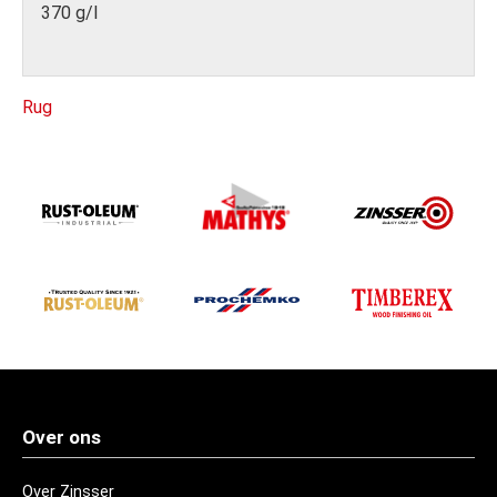
370 g/l
Rug
Over ons
Over Zinsser