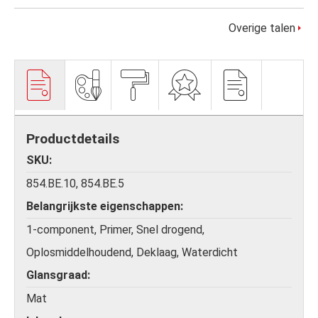
Overige talen
Productdetails
SKU
854.BE.10, 854.BE.5
Belangrijkste eigenschappen
1-component, Primer, Snel drogend,
Oplosmiddelhoudend, Deklaag, Waterdicht
Glansgraad
Mat