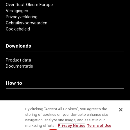
Over Rust-Oleum Europe
Vestigingen
Privacyverklaring
Gebruiksvoorwaarden
Cookiebeleid
Downloads
Product data
Documentatie
How to
Contact
By clicking “Accept All Cookies”, you agree to the
storing of cookies on your device to enhance site
Adressen
navigation, analyze site usage, and assist in our
marketing efforts.
Privacy Notice
Terms of Use