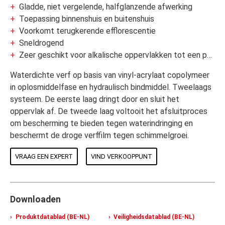
Gladde, niet vergelende, halfglanzende afwerking
Toepassing binnenshuis en buitenshuis
Voorkomt terugkerende efflorescentie
Sneldrogend
Zeer geschikt voor alkalische oppervlakken tot een pH van 12,5
Waterdichte verf op basis van vinyl-acrylaat copolymeer
in oplosmiddelfase en hydraulisch bindmiddel. Tweelaags
systeem. De eerste laag dringt door en sluit het
oppervlak af. De tweede laag voltooit het afsluitproces
om bescherming te bieden tegen waterindringing en
beschermt de droge verffilm tegen schimmelgroei.
VRAAG EEN EXPERT
VIND VERKOOPPUNT
Downloaden
Produktdatablad (BE-NL)
Veiligheidsdatablad (BE-NL)