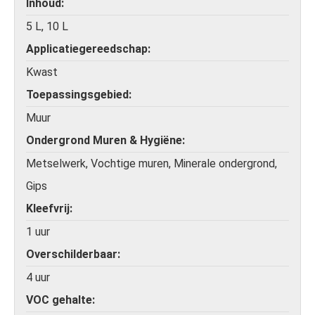
Inhoud
5 L, 10 L
Applicatiegereedschap
Kwast
Toepassingsgebied
Muur
Ondergrond Muren & Hygiëne
Metselwerk, Vochtige muren, Minerale ondergrond,
Gips
Kleefvrij
1 uur
Overschilderbaar
4 uur
VOC gehalte