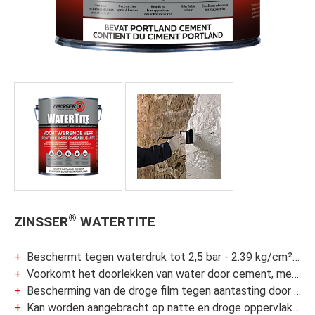
®
ZINSSER
WATERTITE
Beschermt tegen waterdruk tot 2,5 bar - 2.39 kg/cm² (tweemaal het vermogen van vochtwerende latex verf)
Voorkomt het doorlekken van water door cement, metselwerk en betonnen muren en keldervloeren
Bescherming van de droge film tegen aantasting door schimmels
Kan worden aangebracht op natte en droge oppervlakken