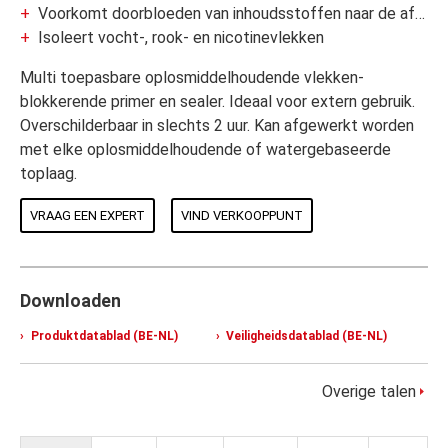
Voorkomt doorbloeden van inhoudsstoffen naar de afwerklaag (ceder en redwood)
Isoleert vocht-, rook- en nicotinevlekken
Multi toepasbare oplosmiddelhoudende vlekken-
blokkerende primer en sealer. Ideaal voor extern gebruik.
Overschilderbaar in slechts 2 uur. Kan afgewerkt worden
met elke oplosmiddelhoudende of watergebaseerde
toplaag.
VRAAG EEN EXPERT
VIND VERKOOPPUNT
Downloaden
Produktdatablad (BE-NL)
Veiligheidsdatablad (BE-NL)
Overige talen