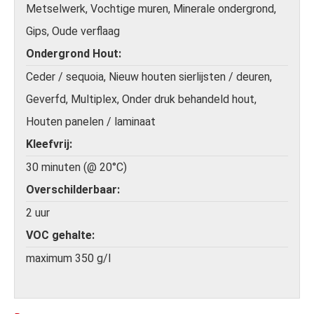
Metselwerk, Vochtige muren, Minerale ondergrond,
Gips, Oude verflaag
Ondergrond Hout
Ceder / sequoia, Nieuw houten sierlijsten / deuren,
Geverfd, Multiplex, Onder druk behandeld hout,
Houten panelen / laminaat
Kleefvrij
30 minuten (@ 20°C)
Overschilderbaar
2 uur
VOC gehalte
maximum 350 g/l