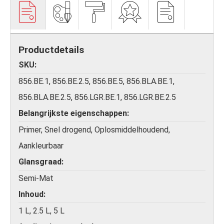
Productdetails
SKU
856.BE.1, 856.BE.2.5, 856.BE.5, 856.BLA.BE.1,
856.BLA.BE.2.5, 856.LGR.BE.1, 856.LGR.BE.2.5
Belangrijkste eigenschappen
Primer, Snel drogend, Oplosmiddelhoudend,
Aankleurbaar
Glansgraad
Semi-Mat
Inhoud
1 L, 2.5 L, 5 L