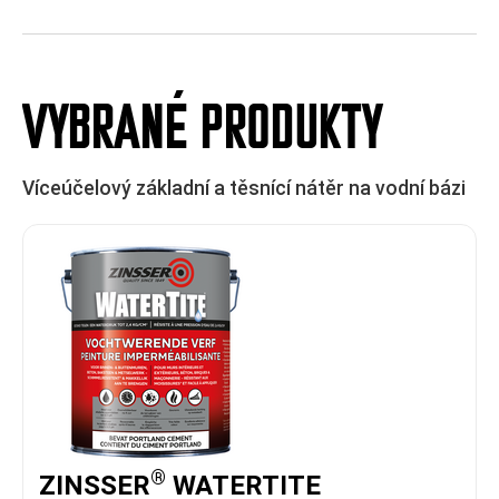
VYBRANÉ PRODUKTY
Víceúčelový základní a těsnící nátěr na vodní bázi
®
ZINSSER
WATERTITE