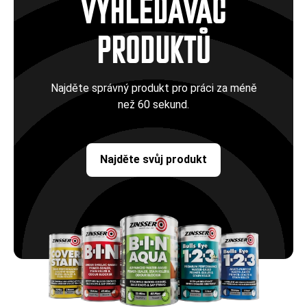
VYHLEDÁVAČ
PRODUKTŮ
Najděte správný produkt pro práci za méně
než 60 sekund.
Najděte svůj produkt