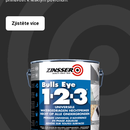
Zjistěte více