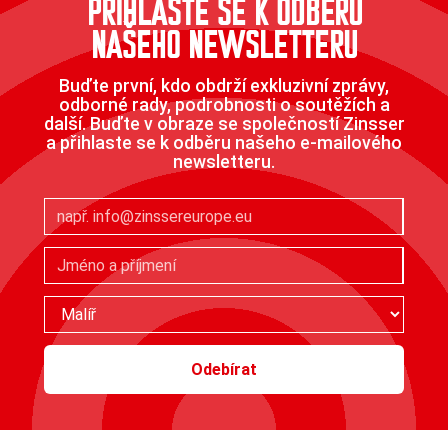
PŘIHLASTE SE K ODBĚRU
NAŠEHO NEWSLETTERU
Buďte první, kdo obdrží exkluzivní zprávy,
odborné rady, podrobnosti o soutěžích a
další. Buďte v obraze se společností Zinsser
a přihlaste se k odběru našeho e-mailového
newsletteru.
Odebírat