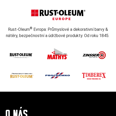
®
Rust-Oleum
Evropa: Průmyslové a dekorativní barvy &
nátěry, bezpečnostní a údržbové produkty. Od roku 1845.
O NÁS