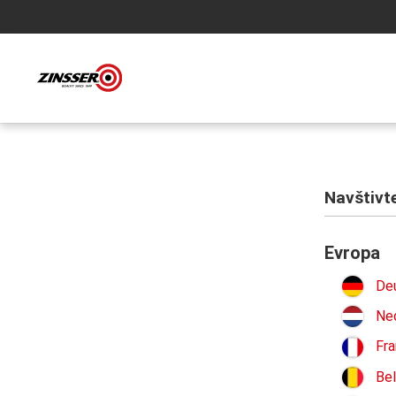
Navštivt
Evropa
De
Ne
Fra
Bel