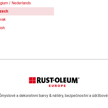
gium / Nederlands
zech
ovak
ish
ůmyslové a dekorativní barvy & nátěry, bezpečnostní a údržbové