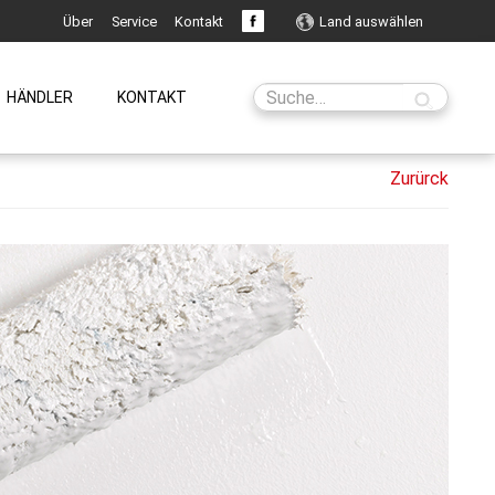
Über
Service
Kontakt
Land auswählen
HÄNDLER
KONTAKT