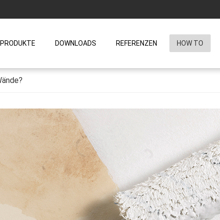
PRODUKTE
DOWNLOADS
REFERENZEN
HOW TO
 Wände?