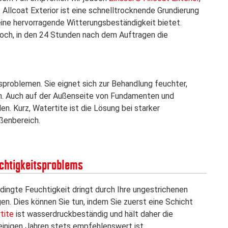
Allcoat Exterior ist eine schnelltrocknende Grundierung
eine hervorragende Witterungsbeständigkeit bietet.
noch, in den 24 Stunden nach dem Auftragen die
sproblemen. Sie eignet sich zur Behandlung feuchter,
rn. Auch auf der Außenseite von Fundamenten und
n. Kurz, Watertite ist die Lösung bei starker
ßenbereich.
uchtigkeitsproblems
dingte Feuchtigkeit dringt durch Ihre ungestrichenen
n. Dies können Sie tun, indem Sie zuerst eine Schicht
tite
ist wasserdruckbeständig und hält daher die
einigen Jahren stets empfehlenswert ist.