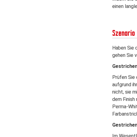
einen langl
Szenario 
Haben Sie 
gehen Sie v
Gestrichen
Prüfen Sie 
aufgrund ih
nicht, sie 
dem Finish 
Perma-Whit
Farbanstric
Gestriche
Im Wesentli