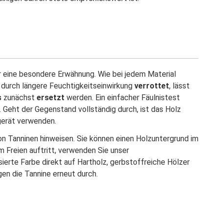
r eine besondere Erwähnung. Wie bei jedem Material
 durch längere Feuchtigkeitseinwirkung
verrottet
, lässt
s
zunächst
ersetzt
werden. Ein einfacher Fäulnistest
 Geht der Gegenstand vollständig durch, ist das Holz
gerät verwenden.
n Tanninen hinweisen. Sie können einen Holzuntergrund im
 Freien auftritt, verwenden Sie unser
ierte Farbe direkt auf Hartholz, gerbstoffreiche Hölzer
gen die Tannine erneut durch.