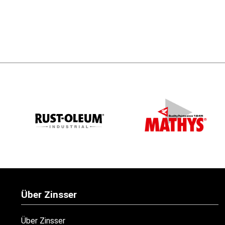
Über Zinsser
Über Zinsser