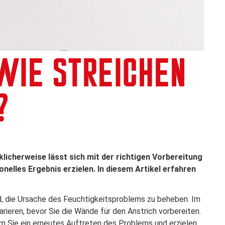
WIE STREICHEN
?
licherweise lässt sich mit der richtigen Vorbereitung
elles Ergebnis erzielen. In diesem Artikel erfahren
d, die Ursache des Feuchtigkeitsproblems zu beheben. Im
parieren, bevor Sie die Wände für den Anstrich vorbereiten.
rn Sie ein erneutes Auftreten des Problems und erzielen