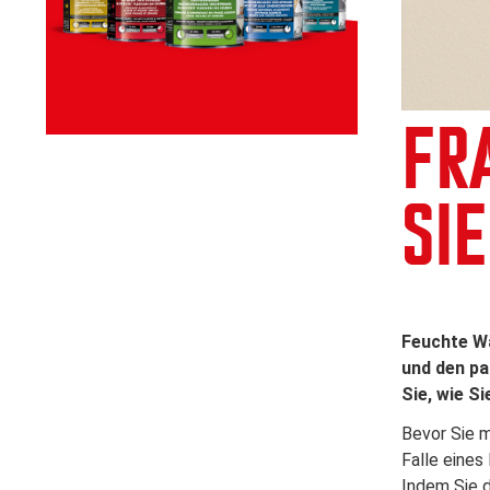
FR
SI
Feuchte Wä
und den pa
Sie, wie S
Bevor Sie 
Falle eines
Indem Sie d