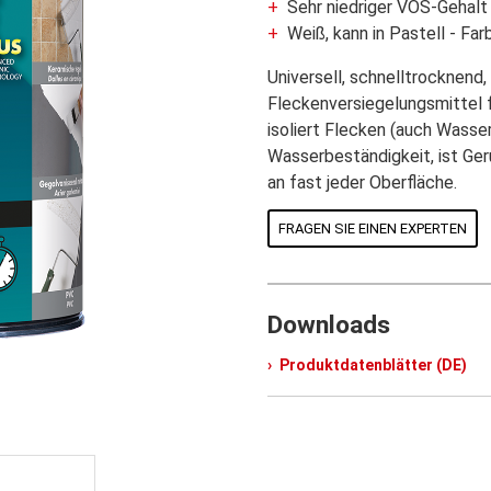
Sehr niedriger VOS-Gehalt
Weiß, kann in Pastell - Fa
Universell, schnelltrocknend
Fleckenversiegelungsmittel f
isoliert Flecken (auch Wasse
Wasserbeständigkeit, ist Ge
an fast jeder Oberfläche.
FRAGEN SIE EINEN EXPERTEN
Downloads
Produktdatenblätter (DE)