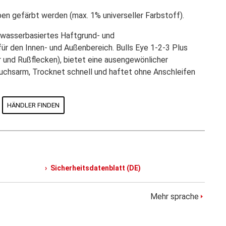
rben gefärbt werden (max. 1% universeller Farbstoff).
, wasserbasiertes Haftgrund- und
ür den Innen- und Außenbereich. Bulls Eye 1-2-3 Plus
r und Rußflecken), bietet eine ausengewönlicher
ruchsarm, Trocknet schnell und haftet ohne Anschleifen
HÄNDLER FINDEN
Sicherheitsdatenblatt (DE)
Mehr sprache