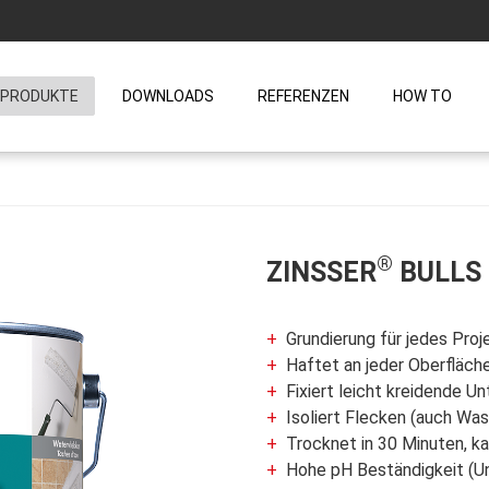
PRODUKTE
DOWNLOADS
REFERENZEN
HOW TO
®
ZINSSER
BULLS 
Grundierung für jedes Proj
Haftet an jeder Oberfläch
Fixiert leicht kreidende 
Isoliert Flecken (auch Wa
Trocknet in 30 Minuten, k
Hohe pH Beständigkeit (Un