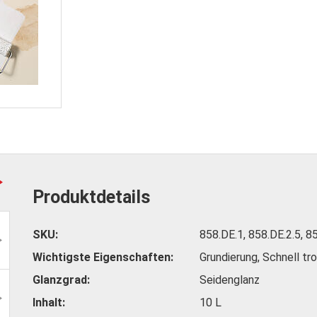
Produktdetails
SKU
858.DE.1, 858.DE.2.5, 8
Wichtigste Eigenschaften
Grundierung, Schnell t
Glanzgrad
Seidenglanz
Inhalt
10 L