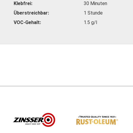
Klebfrei
30 Minuten
Überstreichbar
1 Stunde
VOC-Gehalt
1.5 g/l