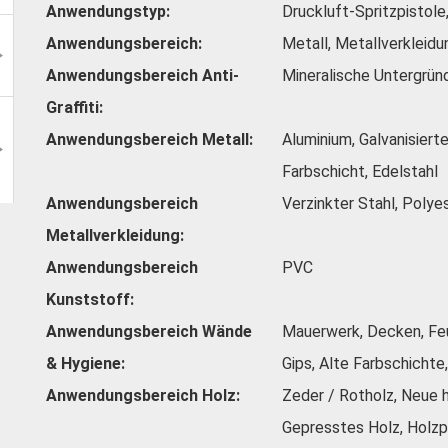
Anwendungstyp
Druckluft-Spritzpistole,
Anwendungsbereich
Metall, Metallverkleidu
Anwendungsbereich Anti-
Mineralische Untergrün
Graffiti
Anwendungsbereich Metall
Aluminium, Galvanisierte
Farbschicht, Edelstahl
Anwendungsbereich
Verzinkter Stahl, Polye
Metallverkleidung
Anwendungsbereich
PVC
Kunststoff
Anwendungsbereich Wände
Mauerwerk, Decken, Feu
& Hygiene
Gips, Alte Farbschichte,
Anwendungsbereich Holz
Zeder / Rotholz, Neue h
Gepresstes Holz, Holzp