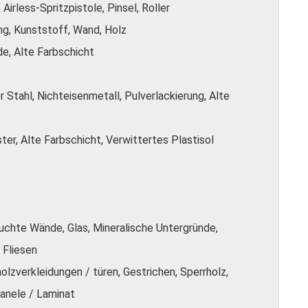
 Airless-Spritzpistole, Pinsel, Roller
ng, Kunststoff, Wand, Holz
de, Alte Farbschicht
r Stahl, Nichteisenmetall, Pulverlackierung, Alte
ster, Alte Farbschicht, Verwittertes Plastisol
chte Wände, Glas, Mineralische Untergründe,
 Fliesen
olzverkleidungen / türen, Gestrichen, Sperrholz,
anele / Laminat