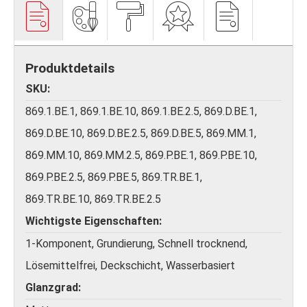
Produktdetails
SKU
869.1.BE.1, 869.1.BE.10, 869.1.BE.2.5, 869.D.BE.1,
869.D.BE.10, 869.D.BE.2.5, 869.D.BE.5, 869.MM.1,
869.MM.10, 869.MM.2.5, 869.P.BE.1, 869.P.BE.10,
869.P.BE.2.5, 869.P.BE.5, 869.TR.BE.1,
869.TR.BE.10, 869.TR.BE.2.5
Wichtigste Eigenschaften
1-Komponent, Grundierung, Schnell trocknend,
Lösemittelfrei, Deckschicht, Wasserbasiert
Glanzgrad