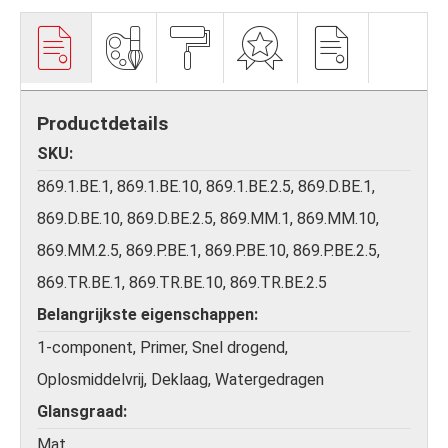
Productdetails
SKU
869.1.BE.1, 869.1.BE.10, 869.1.BE.2.5, 869.D.BE.1,
869.D.BE.10, 869.D.BE.2.5, 869.MM.1, 869.MM.10,
869.MM.2.5, 869.P.BE.1, 869.P.BE.10, 869.P.BE.2.5,
869.TR.BE.1, 869.TR.BE.10, 869.TR.BE.2.5
Belangrijkste eigenschappen
1-component, Primer, Snel drogend,
Oplosmiddelvrij, Deklaag, Watergedragen
Glansgraad
Mat