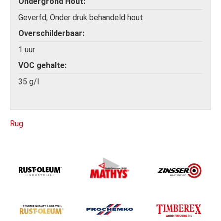
Ondergrond Hout
Geverfd, Onder druk behandeld hout
Overschilderbaar
1 uur
VOC gehalte
35 g/l
Rug