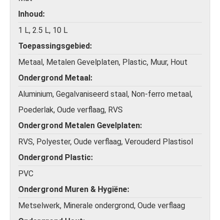
Inhoud
1 L, 2.5 L, 10 L
Toepassingsgebied
Metaal, Metalen Gevelplaten, Plastic, Muur, Hout
Ondergrond Metaal
Aluminium, Gegalvaniseerd staal, Non-ferro metaal,
Poederlak, Oude verflaag, RVS
Ondergrond Metalen Gevelplaten
RVS, Polyester, Oude verflaag, Verouderd Plastisol
Ondergrond Plastic
PVC
Ondergrond Muren & Hygiëne
Metselwerk, Minerale ondergrond, Oude verflaag