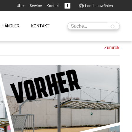
Über
Service
Kontakt
Land auswählen
HÄNDLER
KONTAKT