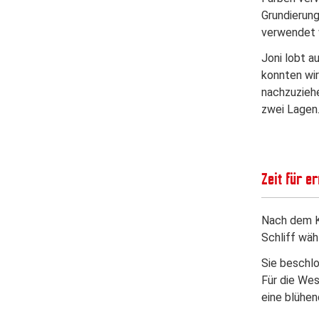
Grundierung
verwendet 
Joni lobt a
konnten wir
nachzuziehe
zwei Lagen.
Zeit für e
Nach dem Ka
Schliff wä
Sie beschlo
Für die Wes
eine blühen