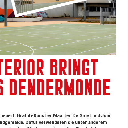
TERIOR BRINGT
IS DENDERMONDE
euert. Graffiti-Künstler Maarten De Smet und Joni
ndgemälde. Dafür verwendeten sie unter anderem