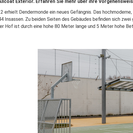
llcoat Exterior. Erfahren Sie mehr über ihre Vorgehenswe
22 erhielt Dendermonde ein neues Gefängnis. Das hochmoderne,
44 Insassen. Zu beiden Seiten des Gebäudes befinden sich zwei 
der Hof ist durch eine hohe 80 Meter lange und 5 Meter hohe B