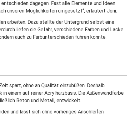
n entschieden dagegen. Fast alle Elemente und Ideen
ach unseren Möglichkeiten umgesetzt“, erläutert Joni.
n arbeiten. Dazu stellte der Untergrund selbst eine
ierdurch liefen sie Gefahr, verschiedene Farben und Lacke
sondern auch zu Farbunterschieden führen konnte.
 Zeit spart, ohne an Qualität einzubüßen. Deshalb
k in einem auf reiner Acrylharzbasis. Die Außenwandfarbe
ließlich Beton und Metall, entwickelt.
erden und lässt sich ohne vorheriges Anschleifen