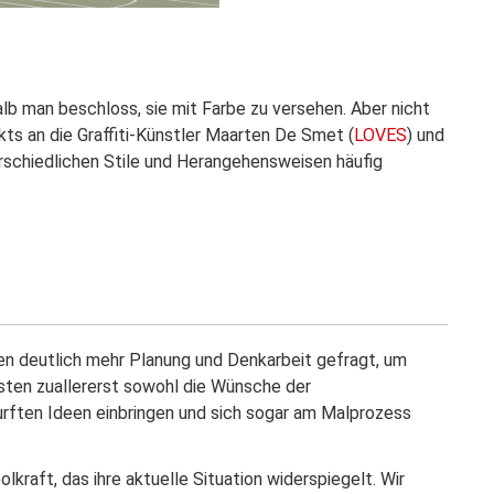
b man beschloss, sie mit Farbe zu versehen. Aber nicht
ts an die Graffiti-Künstler Maarten De Smet (
LOVES
) und
terschiedlichen Stile und Herangehensweisen häufig
en deutlich mehr Planung und Denkarbeit gefragt, um
sten zuallererst sowohl die Wünsche der
urften Ideen einbringen und sich sogar am Malprozess
kraft, das ihre aktuelle Situation widerspiegelt. Wir