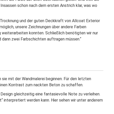
 Insassen schon nach dem ersten Anstrich klar, was wo
 Trocknung und der guten Deckkraft von Allcoat Exterior
h möglich, unsere Zeichnungen über andere Farben
g weiterarbeiten konnten. Schließlich benötigten wir nur
nd dann zwei Farbschichten auftragen müssen.“
n sie mit der Wandmalerei beginnen. Für den letzten
hönen Kontrast zum nackten Beton zu schaffen.
sign gleichzeitig eine fantasievolle Note zu verleihen.
t“ interpretiert werden kann. Hier sehen wir unter anderem