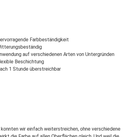
ervorragende Farbbeständigkeit
itterungsbeständig
nwendung auf verschiedenen Arten von Untergründen
lexible Beschichtung
ach 1 Stunde überstreichbar
ior konnten wir einfach weiterstreichen, ohne verschiedene
kt die Farbe auf allen Oberflächen gleich. Und weil die