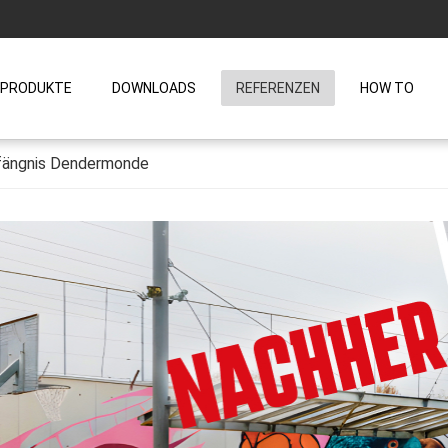
PRODUKTE
DOWNLOADS
REFERENZEN
HOW TO
Gefängnis Dendermonde