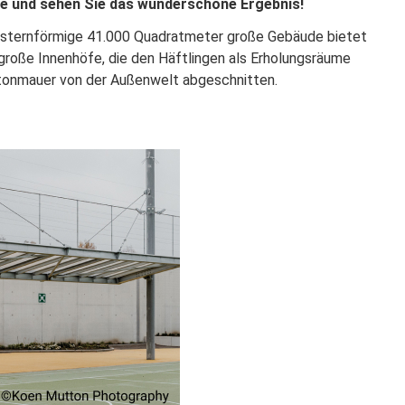
ise und sehen Sie das wunderschöne Ergebnis!
 sternförmige 41.000 Quadratmeter große Gebäude bietet
große Innenhöfe, die den Häftlingen als Erholungsräume
etonmauer von der Außenwelt abgeschnitten.