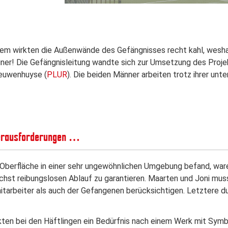
zem wirkten die Außenwände des Gefängnisses recht kahl, weshal
iner! Die Gefängnisleitung wandte sich zur Umsetzung des Projek
ieuwenhuyse (
PLUR
). Die beiden Männer arbeiten trotz ihrer un
erausforderungen …
 Oberfläche in einer sehr ungewöhnlichen Umgebung befand, war
chst reibungslosen Ablauf zu garantieren. Maarten und Joni mus
tarbeiter als auch der Gefangenen berücksichtigen. Letztere d
ten bei den Häftlingen ein Bedürfnis nach einem Werk mit Symbol