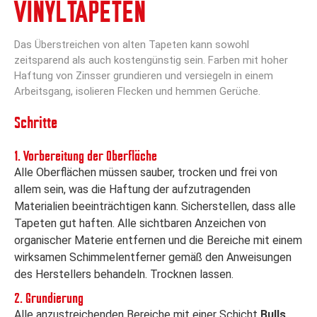
VINYLTAPETEN
Das Überstreichen von alten Tapeten kann sowohl
zeitsparend als auch kostengünstig sein. Farben mit hoher
Haftung von Zinsser grundieren und versiegeln in einem
Arbeitsgang, isolieren Flecken und hemmen Gerüche.
Schritte
1. Vorbereitung der Oberfläche
Alle Oberflächen müssen sauber, trocken und frei von
allem sein, was die Haftung der aufzutragenden
Materialien beeinträchtigen kann. Sicherstellen, dass alle
Tapeten gut haften. Alle sichtbaren Anzeichen von
organischer Materie entfernen und die Bereiche mit einem
wirksamen Schimmelentferner gemäß den Anweisungen
des Herstellers behandeln. Trocknen lassen.
2. Grundierung
Alle anzustreichenden Bereiche mit einer Schicht
Bulls