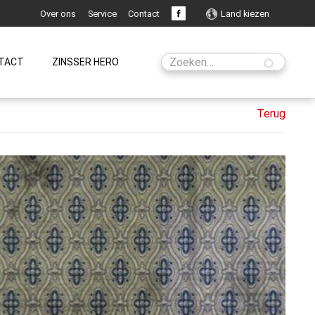
Over ons
Service
Contact
Land kiezen
TACT
ZINSSER HERO