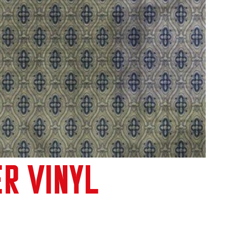
ER VINYL