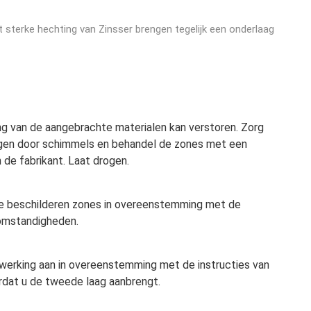
 sterke hechting van Zinsser brengen tegelijk een onderlaag
ing van de aangebrachte materialen kan verstoren. Zorg
ingen door schimmels en behandel de zones met een
 de fabrikant. Laat drogen.
 te beschilderen zones in overeenstemming met de
gomstandigheden.
erking aan in overeenstemming met de instructies van
rdat u de tweede laag aanbrengt.