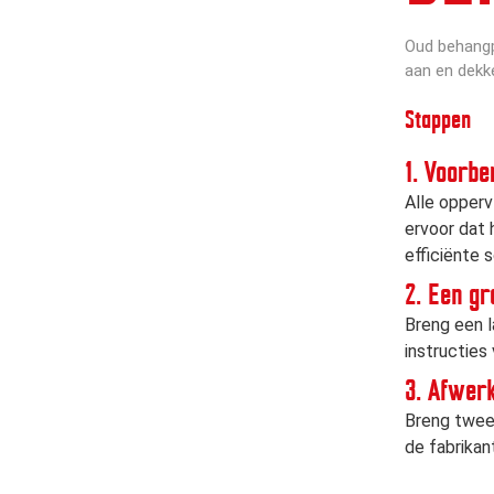
Oud behangpa
aan en dekk
Stappen
1. Voorbe
Alle opperv
ervoor dat 
efficiënte 
2. Een g
Breng een 
instructies
3. Afwer
Breng twee
de fabrikan