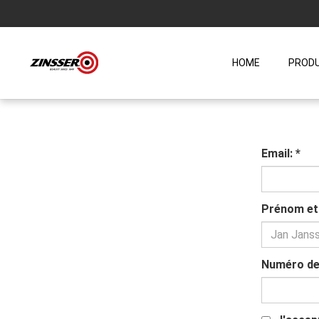
HOME
PROD
Email:
*
Prénom et 
Numéro de