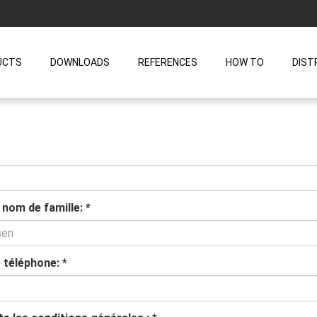
UCTS
DOWNLOADS
REFERENCES
HOW TO
DIST
nom de famille:
*
 téléphone:
*