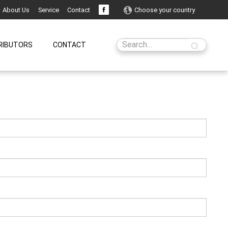
About Us
Service
Contact
Choose your country
RIBUTORS
CONTACT