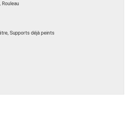
e, Rouleau
âtre, Supports déjà peints