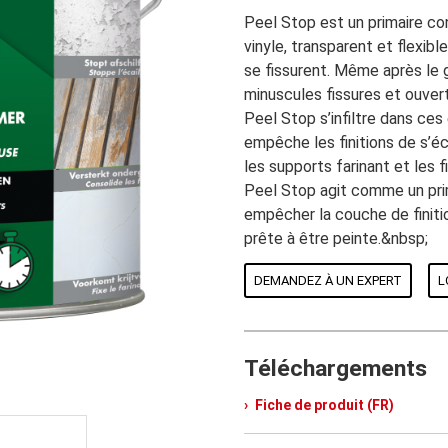
Peel Stop est un primaire c
vinyle, transparent et flexibl
se fissurent. Même après le 
minuscules fissures et ouver
Peel Stop s’infiltre dans ces
empêche les finitions de s’éc
les supports farinant et les 
Peel Stop agit comme un prim
empêcher la couche de finitio
prête à être peinte.&nbsp;
DEMANDEZ À UN EXPERT
L
Téléchargements
Fiche de produit (FR)