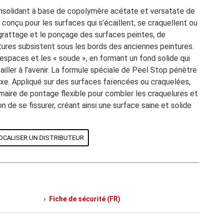
onsolidant à base de copolymère acétate et versatate de
e conçu pour les surfaces qui s’écaillent, se craquellent ou
grattage et le ponçage des surfaces peintes, de
tures subsistent sous les bords des anciennes peintures.
 espaces et les « soude », en formant un fond solide qui
ailler à l’avenir. La formule spéciale de Peel Stop pénètre
fixe. Appliqué sur des surfaces faïencées ou craquelées,
aire de pontage flexible pour combler les craquelures et
n de se fissurer, créant ainsi une surface saine et solide
OCALISER UN DISTRIBUTEUR
Fiche de sécurité (FR)