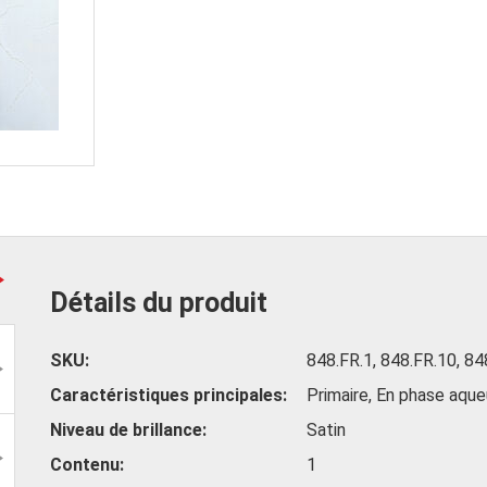
Détails du produit
SKU
848.FR.1, 848.FR.10, 84
Caractéristiques principales
Primaire, En phase aqu
Niveau de brillance
Satin
Contenu
1