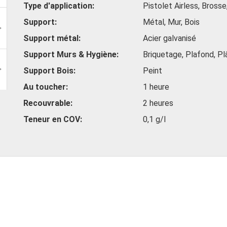
Type d'application
Pistolet Airless, Bross
Support
Métal, Mur, Bois
Support métal
Acier galvanisé
Support Murs & Hygiène
Briquetage, Plafond, Pl
Support Bois
Peint
Au toucher
1 heure
Recouvrable
2 heures
Teneur en COV
0,1 g/l