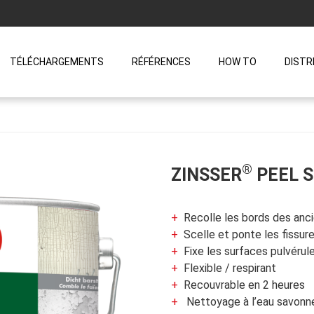
TÉLÉCHARGEMENTS
RÉFÉRENCES
HOW TO
DISTR
®
ZINSSER
PEEL 
Recolle les bords des an
Scelle et ponte les fissur
Fixe les surfaces pulvérul
Flexible / respirant
Recouvrable en 2 heures
Nettoyage à l’eau savonn