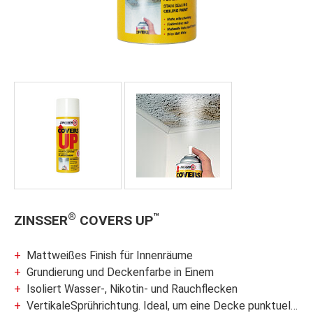
®
™
ZINSSER
COVERS UP
Mattweißes Finish für Innenräume
Grundierung und Deckenfarbe in Einem
Isoliert Wasser-, Nikotin- und Rauchflecken
VertikaleSprührichtung. Ideal, um eine Decke punktuell auszubessern