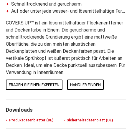
Schnelltrocknend und geruchsarm
Auf oder unter jede wasser- und lösemittelhaltige Farbe aufzutragen
COVERS UP™ ist ein lösemittelhaltiger Fleckenentferner
und Deckenfarbe in Einem. Die geruchsarme und
schnelltrocknende Grundierung ergibt eine mattweiße
Oberfläche, die zu den meisten akustischen
Deckenplatten und weißen Deckenfarben passt. Die
vertikale Sprühkopf ist äußerst praktisch für Arbeiten an
Decken. Ideal, um eine Decke punktuell auszubessern. Für
Verwendung in Innenräumen.
FRAGEN SIE EINEN EXPERTEN
HÄNDLER FINDEN
Downloads
Produktdatenblätter (DE)
Sicherheitsdatenblatt (DE)