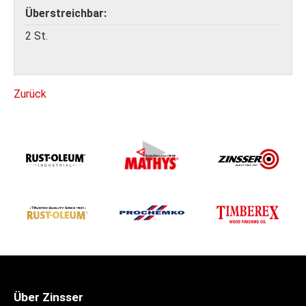
Überstreichbar
2 St.
Zurück
Über Zinsser