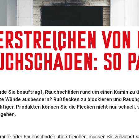
ERSTREICHEN VON 
UCHSCHÄDEN: SO P
nde Sie beauftragt, Rauchschäden rund um einen Kamin zu ü
e Wände ausbessern? Rußflecken zu blockieren und Rauchge
chtigen Produkten können Sie die Flecken nicht nur schnell,
rgehen.
rand- oder Rauchschäden überstreichen, müssen Sie zunächst s