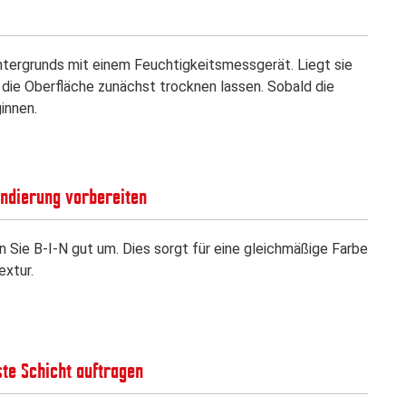
ntergrunds mit einem Feuchtigkeitsmessgerät. Liegt sie
die Oberfläche zunächst trocknen lassen. Sobald die
innen.
undierung vorbereiten
n Sie B-I-N gut um. Dies sorgt für eine gleichmäßige Farbe
extur.
ste Schicht auftragen