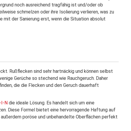
ergrund noch ausreichend tragfähig ist und/oder ob
ilweise schmelzen oder ihre Isolierung verlieren, was zu
 mit der Sanierung erst, wenn die Situation absolut
kt. Rußflecken sind sehr hartnäckig und können selbst
r wenige Gerüche so stechend wie Rauchgeruch. Daher
 finden, die die Flecken und den Geruch dauerhaft
-I-N
die ideale Lösung. Es handelt sich um eine
en. Diese Formel bietet eine hervorragende Haftung auf
lt außerdem poröse und unbehandelte Oberflächen perfekt