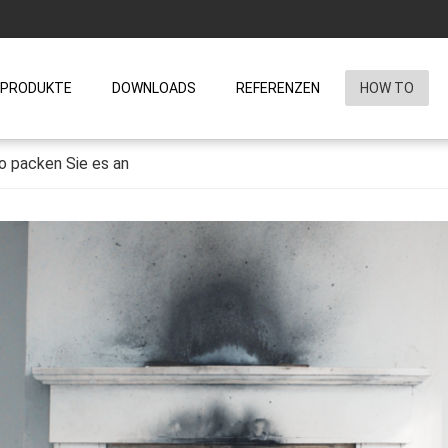
PRODUKTE
DOWNLOADS
REFERENZEN
HOW TO
o packen Sie es an