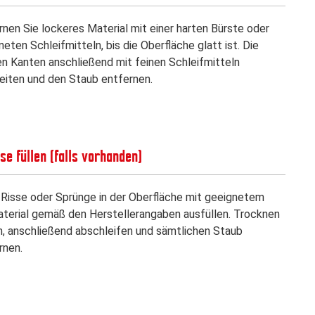
rnen Sie lockeres Material mit einer harten Bürste oder
eten Schleifmitteln, bis die Oberfläche glatt ist. Die
en Kanten anschließend mit feinen Schleifmitteln
eiten und den Staub entfernen.
sse füllen (falls vorhanden)
 Risse oder Sprünge in der Oberfläche mit geeignetem
aterial gemäß den Herstellerangaben ausfüllen. Trocknen
n, anschließend abschleifen und sämtlichen Staub
rnen.