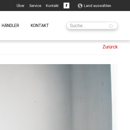
Über
Service
Kontakt
Land auswählen
HÄNDLER
KONTAKT