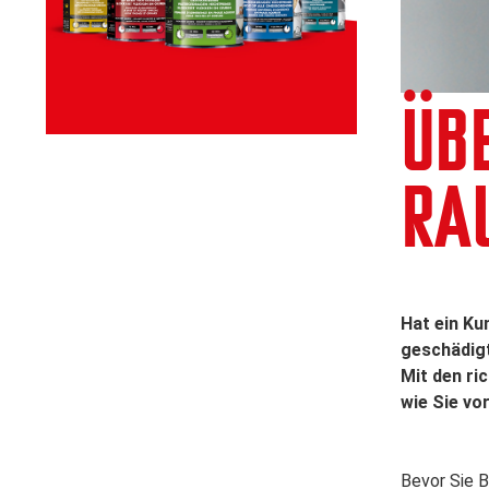
ÜB
RA
Hat ein Ku
geschädigt
Mit den ri
wie Sie vo
Bevor Sie B