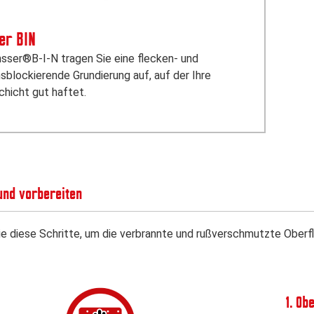
er BIN
nsser®B-I-N tragen Sie eine flecken- und
sblockierende Grundierung auf, auf der Ihre
hicht gut haftet.
und vorbereiten
e diese Schritte, um die verbrannte und rußverschmutzte Oberfl
1. Ob