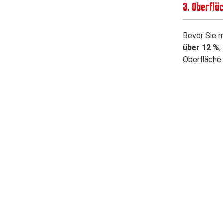
3. Oberflä
Bevor Sie m
über 12 %
,
Oberfläche 