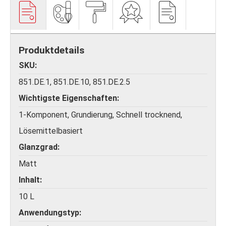
Produktdetails
SKU
851.DE.1, 851.DE.10, 851.DE.2.5
Wichtigste Eigenschaften
1-Komponent, Grundierung, Schnell trocknend,
Lösemittelbasiert
Glanzgrad
Matt
Inhalt
10 L
Anwendungstyp