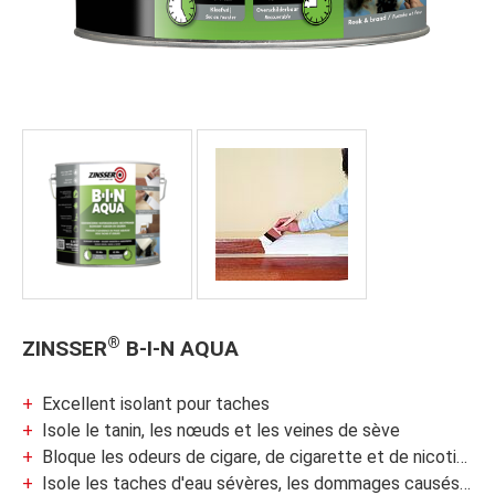
®
ZINSSER
B-I-N AQUA
Excellent isolant pour taches
Isole le tanin, les nœuds et les veines de sève
Bloque les odeurs de cigare, de cigarette et de nicotine
Isole les taches d'eau sévères, les dommages causés par le feu et la fumée