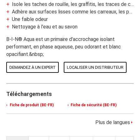
Isole les taches de rouille, les graffitis, les traces de crayons, le rouge à lèvres et la graisse
Adhère aux surfaces lisses comme les carreaux, les peintures brillantes et les vernis
Une faible odeur
Nettoyage à l'eau et au savon
B-I-N® Aqua est un primaire d'accrochage isolant
performant, en phase aqueuse, peu odorant et blanc
opacifiant.&nbsp;
DEMANDEZ À UN EXPERT
LOCALISER UN DISTRIBUTEUR
Téléchargements
Fiche de produit (BE-FR)
Fiche de sécurité (BE-FR)
Plus de langues