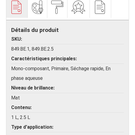
Détails du produit
SKU
849.BE.1, 849.BE.2.5
Caractéristiques principales
Mono-composant, Primaire, Séchage rapide, En
phase aqueuse
Niveau de brillance
Mat
Contenu
1 L, 2.5 L
Type d'application