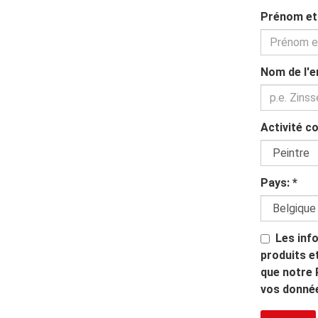
Prénom e
Nom de l'e
Activité c
Pays:
*
Les inf
produits e
que notre 
vos donné