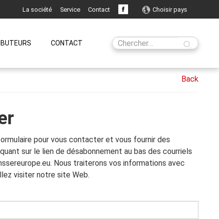
La société
Service
Contact
Choisir pays
IBUTEURS
CONTACT
er
ormulaire pour vous contacter et vous fournir des
quant sur le lien de désabonnement au bas des courriels
nssereurope.eu. Nous traiterons vos informations avec
illez visiter notre site Web.