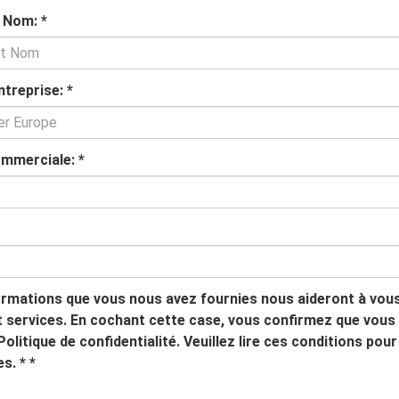
t Nom:
*
ntreprise:
*
ommerciale:
*
ormations que vous nous avez fournies nous aideront à vou
t services. En cochant cette case, vous confirmez que vous a
Politique de confidentialité. Veuillez lire ces conditions
es. *
*