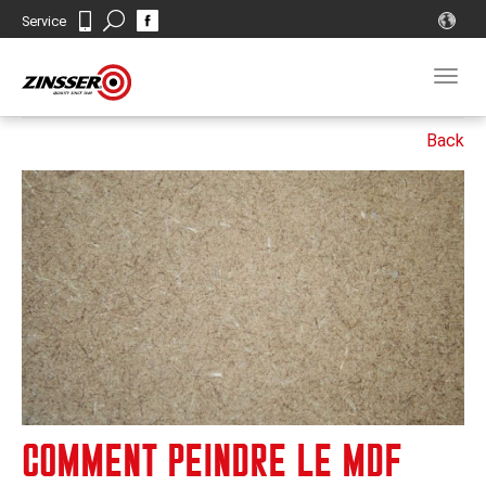
Search
Service
Contact
Togg
navig
COMMENT PEINDRE LE MDF