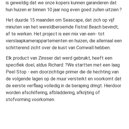
is geweldig dat we onze kopers kunnen garanderen dat
hun huizen er binnen 10 jaar nog even goed zullen uitzien.?
Het duurde 15 maanden om Seascape, dat zich op vijf
minuten van het wereldberoemde Fistral Beach bevindt,
af te werken. Het project is een mix van een- tot
vierslaapkamerappartementen en huizen, die allemaal een
schitterend zicht over de kust van Cornwall hebben.
Elk product van Zinsser dat werd gebruikt, heeft een
specifiek doel, aldus Richard: ?We startten met een laag
Peel Stop - een doorzichtige primer die de hechting van
de volgende lagen op de muur versterkt en voorkomt dat
de eerste verflaag volledig in de beraping dringt. Hierdoor
worden afschilfering, afbladdering, afkrijting of
stofvorming voorkomen.