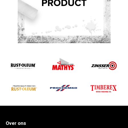
Over ons