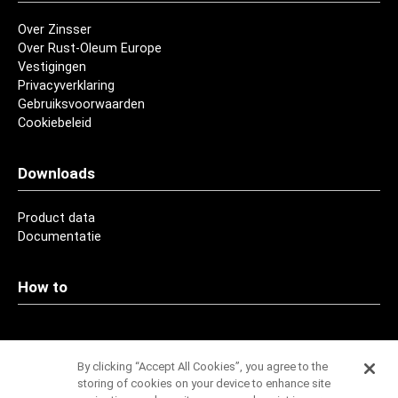
Over Zinsser
Over Rust-Oleum Europe
Vestigingen
Privacyverklaring
Gebruiksvoorwaarden
Cookiebeleid
Downloads
Product data
Documentatie
How to
Contact
By clicking “Accept All Cookies”, you agree to the
storing of cookies on your device to enhance site
Adressen