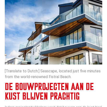
[Translate to Dutch:] Seascape, located just five minutes
from the world-renowned Fistral Beach.
DE BOUWPROJECTEN AAN DE
KUST BLIJVEN PRACHTIG