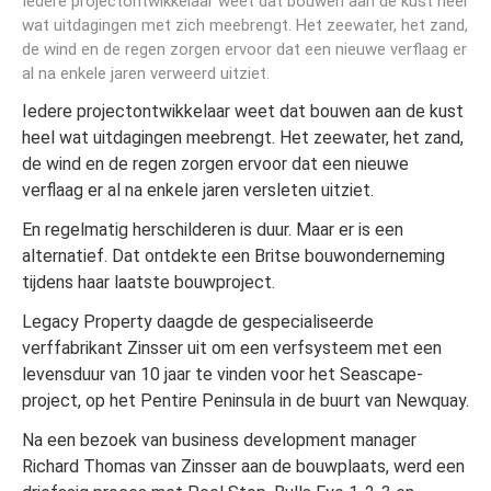
Iedere projectontwikkelaar weet dat bouwen aan de kust heel
wat uitdagingen met zich meebrengt. Het zeewater, het zand,
de wind en de regen zorgen ervoor dat een nieuwe verflaag er
al na enkele jaren verweerd uitziet.
Iedere projectontwikkelaar weet dat bouwen aan de kust
heel wat uitdagingen meebrengt. Het zeewater, het zand,
de wind en de regen zorgen ervoor dat een nieuwe
verflaag er al na enkele jaren versleten uitziet.
En regelmatig herschilderen is duur. Maar er is een
alternatief. Dat ontdekte een Britse bouwonderneming
tijdens haar laatste bouwproject.
Legacy Property daagde de gespecialiseerde
verffabrikant Zinsser uit om een verfsysteem met een
levensduur van 10 jaar te vinden voor het Seascape-
project, op het Pentire Peninsula in de buurt van Newquay.
Na een bezoek van business development manager
Richard Thomas van Zinsser aan de bouwplaats, werd een