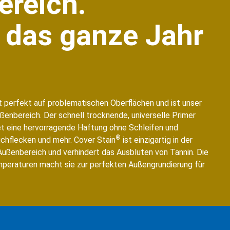
reich.
, das ganze Jahr
 perfekt auf problematischen Oberflächen und ist unser
ußenbereich. Der schnell trocknende, universelle Primer
et eine hervorragende Haftung ohne Schleifen und
®
auchflecken und mehr. Cover Stain
ist einzigartig in der
ußenbereich und verhindert das Ausbluten von Tannin. Die
peraturen macht sie zur perfekten Außengrundierung für