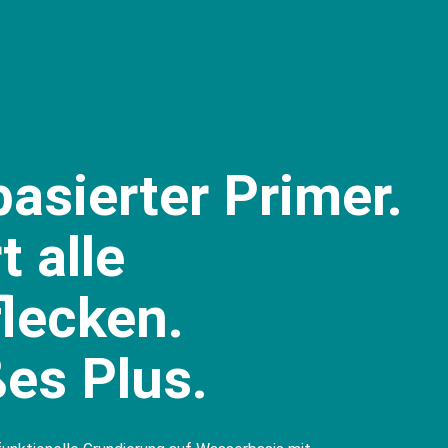
asierter Primer.
t alle
lecken.
ßes Plus.