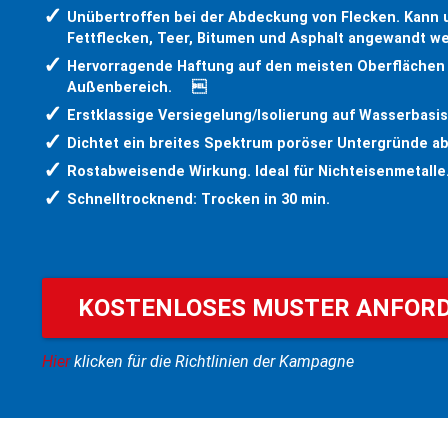
Unübertroffen bei der Abdeckung von Flecken. Kann un
Fettflecken, Teer, Bitumen und Asphalt angewandt
Hervorragende Haftung auf den meisten Oberflächen 
Außenbereich. 
Erstklassige Versiegelung/Isolierung auf Wasserba
Dichtet ein breites Spektrum poröser Untergründe
Rostabweisende Wirkung. Ideal für Nichteisenmeta
Schnelltrocknend: Trocken in 30 min.
KOSTENLOSES MUSTER ANFOR
Hier
klicken für die Richtlinien der Kampagne