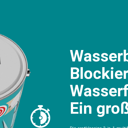
Wasserb
Blockier
Wasserf
Ein gro