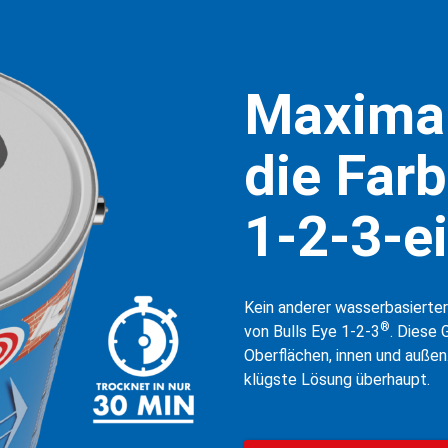
Maximal
die Farb
1-2-3-e
Kein anderer wasserbasierter
®
von Bulls Eye 1-2-3
. Diese 
Oberflächen, innen und außen
klügste Lösung überhaupt.