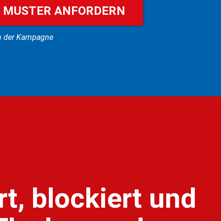
 MUSTER ANFORDERN
ien der Kampagne
t, blockiert und