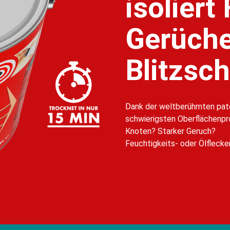
isoliert
Gerüche
Blitzsch
Dank der weltberühmten pate
schwierigsten Oberflächenpr
Knoten? Starker Geruch?
Feuchtigkeits- oder Ölflecke