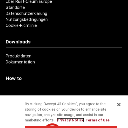
Über Rust-Oleum Europe
Standorte
Datenschutzerklärung
Nutzungsbedingungen
Cookie-Richtlinie
Downloads
Produktdaten
Dokumentation
How to
Kontakt
By clicking “Accept All Cookies”, you agree to the
storing of cookies on your device to enhance site
Adressen
navigation, analyze site usage, and assist in our
marketing efforts.
Privacy Notice
Terms of Use
Service