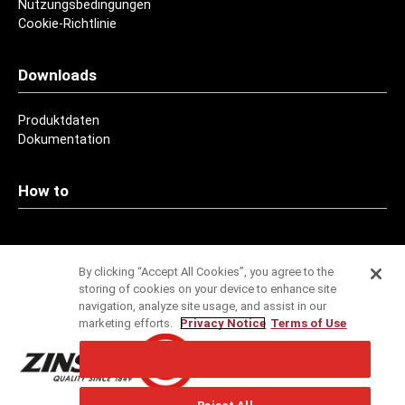
Nutzungsbedingungen
Cookie-Richtlinie
Downloads
Produktdaten
Dokumentation
How to
Kontakt
By clicking “Accept All Cookies”, you agree to the
storing of cookies on your device to enhance site
Adressen
navigation, analyze site usage, and assist in our
marketing efforts.
Privacy Notice
Terms of Use
Service
Cookies Settings
Spezifikationsservice