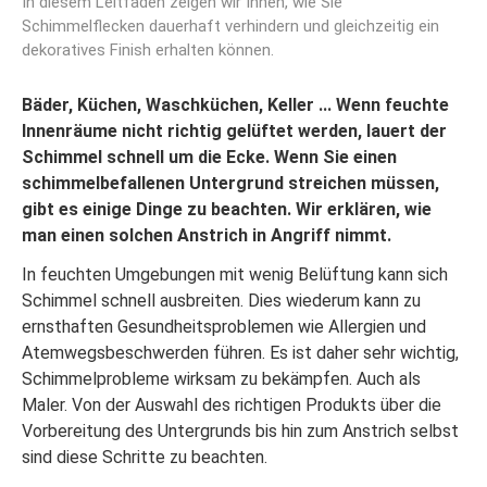
In diesem Leitfaden zeigen wir Ihnen, wie Sie
Schimmelflecken dauerhaft verhindern und gleichzeitig ein
dekoratives Finish erhalten können.
Bäder, Küchen, Waschküchen, Keller ... Wenn feuchte
Innenräume nicht richtig gelüftet werden, lauert der
Schimmel schnell um die Ecke. Wenn Sie einen
schimmelbefallenen Untergrund streichen müssen,
gibt es einige Dinge zu beachten. Wir erklären, wie
man einen solchen Anstrich in Angriff nimmt.
In feuchten Umgebungen mit wenig Belüftung kann sich
Schimmel schnell ausbreiten. Dies wiederum kann zu
ernsthaften Gesundheitsproblemen wie Allergien und
Atemwegsbeschwerden führen. Es ist daher sehr wichtig,
Schimmelprobleme wirksam zu bekämpfen. Auch als
Maler. Von der Auswahl des richtigen Produkts über die
Vorbereitung des Untergrunds bis hin zum Anstrich selbst
sind diese Schritte zu beachten.